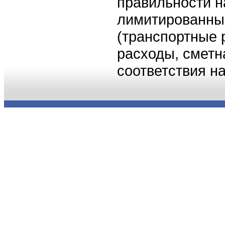
правильности н
лимитированных
(транспортные 
расходы, сметн
соответствия н