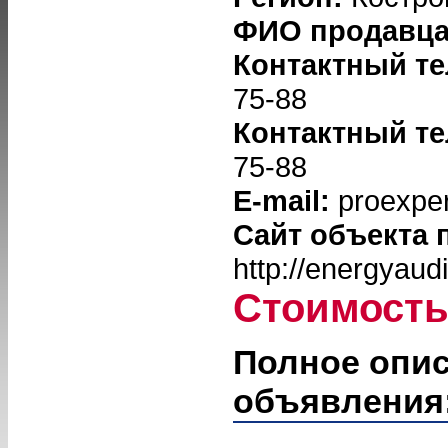
ФИО продавц
Контактный т
75-88
Контактный т
75-88
E-mail:
proexper
Сайт объекта 
http://energyaudi
Стоимост
Полное опи
объявления