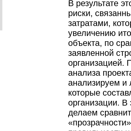
В результате эт
риски, связанн
затратами, кото
увеличению ито
объекта, по ср
заявленной стр
организацией.
анализа проект
анализируем и 
которые соста
организации. В
делаем сравни
«прозрачности»