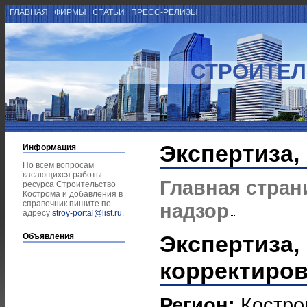
ГЛАВНАЯ
ФИРМЫ
СТАТЬИ
ПРЕСС-РЕЛИЗЫ
СТРОИТЕЛ
Экспертиза,
Информация
По всем вопросам
касающихся работы
Главная стран
ресурса Строительство
Кострома и добавления в
справочник пишите по
надзор
адресу
stroy-portal@list.ru
.
Экспертиза,
Объявления
корректиров
Регион:
Костро