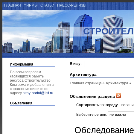
ГЛАВНАЯ
ФИРМЫ
СТАТЬИ
ПРЕСС-РЕЛИЗЫ
СТРОИТЕЛ
Я ищу:
Информация
По всем вопросам
Архитектура
касающихся работы
ресурса Строительство
Главная страница
Архитектура
Кострома и добавления в
справочник пишите по
адресу
stroy-portal@list.ru
.
Объявления раздела
Объявления
Сортировать по:
городу
назван
Выберите регион:
Обследование 