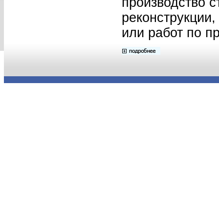
производство с
реконструкции,
или работ по п